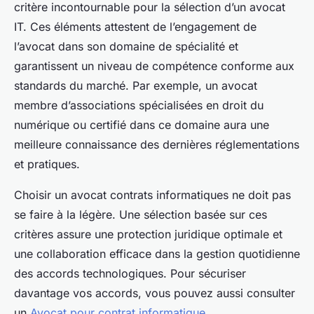
critère incontournable pour la sélection d’un avocat
IT. Ces éléments attestent de l’engagement de
l’avocat dans son domaine de spécialité et
garantissent un niveau de compétence conforme aux
standards du marché. Par exemple, un avocat
membre d’associations spécialisées en droit du
numérique ou certifié dans ce domaine aura une
meilleure connaissance des dernières réglementations
et pratiques.
Choisir un avocat contrats informatiques ne doit pas
se faire à la légère. Une sélection basée sur ces
critères assure une protection juridique optimale et
une collaboration efficace dans la gestion quotidienne
des accords technologiques. Pour sécuriser
davantage vos accords, vous pouvez aussi consulter
un
Avocat pour contrat informatique
.