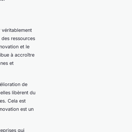
 véritablement
t des ressources
novation et le
ibue à accroître
ines et
élioration de
elles libèrent du
es. Cela est
nnovation est un
eprises qui