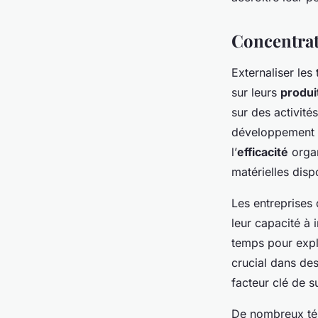
Concentrati
Externaliser les
sur leurs
produi
sur des activité
développement d
l’
efficacité
organ
matérielles disp
Les entreprises 
leur capacité à 
temps pour expl
crucial dans des
facteur clé de s
De nombreux tém