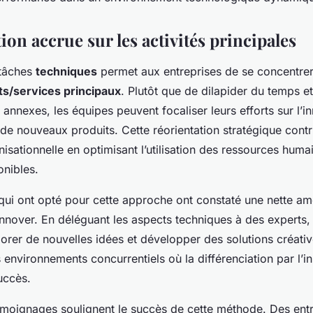
on accrue sur les activités principales
 tâches
techniques
permet aux entreprises de se concentrer
ts/services principaux
. Plutôt que de dilapider du temps e
s annexes, les équipes peuvent focaliser leurs efforts sur l’in
e nouveaux produits. Cette réorientation stratégique contr
isationnelle en optimisant l’utilisation des ressources huma
onibles.
qui ont opté pour cette approche ont constaté une nette am
innover. En déléguant les aspects techniques à des experts, 
orer de nouvelles idées et développer des solutions créativ
 environnements concurrentiels où la différenciation par l’i
uccès.
oignages soulignent le succès de cette méthode. Des entr