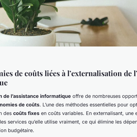
es de coûts liées à l’externalisation de l
que
n de l’assistance informatique
offre de nombreuses opport
nomies de coûts
. L’une des méthodes essentielles pour op
on des
coûts fixes
en coûts variables. En externalisant, une 
es services qu’elle utilise vraiment, ce qui élimine les dépen
ion budgétaire.