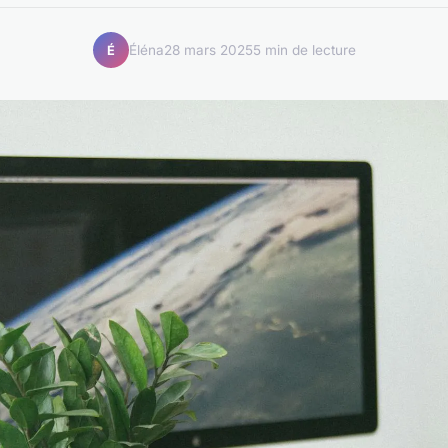
Éléna
28 mars 2025
5 min de lecture
É