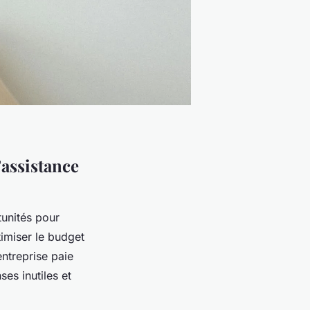
’assistance
unités pour
timiser le budget
entreprise paie
ses inutiles et