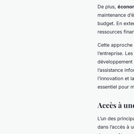
De plus,
économ
maintenance d’é
budget. En exter
ressources finan
Cette approche 
l’entreprise. Le
développement ou
l’assistance inf
l’innovation et 
essentiel pour m
Accès à une
L’un des princip
dans l’accès à 