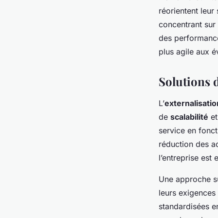
réorientent leur
concentrant sur
des performance
plus agile aux é
Solutions 
L’
externalisatio
de
scalabilité
et
service en fonct
réduction des ac
l’entreprise est
Une approche su
leurs exigences 
standardisées e