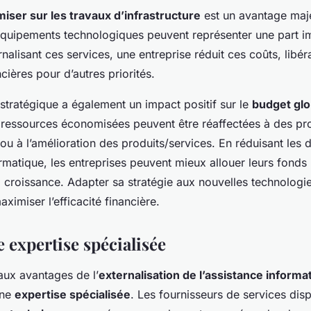
iser sur les travaux d’infrastructure
est un avantage majeu
quipements technologiques peuvent représenter une part i
nalisant ces services, une entreprise réduit ces coûts, libér
cières pour d’autres priorités.
stratégique a également un impact positif sur le
budget glo
s ressources économisées peuvent être réaffectées à des pr
 à l’amélioration des produits/services. En réduisant les 
ormatique, les entreprises peuvent mieux allouer leurs fonds
la croissance. Adapter sa stratégie aux nouvelles technolog
aximiser l’efficacité financière.
 expertise spécialisée
aux avantages de l’
externalisation de l’assistance informa
une
expertise spécialisée
. Les fournisseurs de services dis