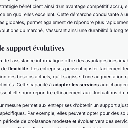
 stratégie bénéficient ainsi d’un avantage compétitif accru, e
 ce en quoi elles excellent. Cette démarche conduisante à u
s globales, permet également de répondre plus rapidemen
volutions du marché, s’assurant ainsi une durabilité à long t
de support évolutives
n
de l’assistance informatique offre des avantages inestima
 de
flexibilité
. Les entreprises peuvent ajuster facilement le
ion des besoins actuels, qu’il s’agisse d’une augmentation 
tivités. Cette capacité à
adapter les services
aux changem
 essentielle pour répondre efficacement aux fluctuations du 
r mesure permet aux entreprises d’obtenir un support ajus
spécifiques. Par exemple, elles peuvent opter pour des sol
n période de croissance modeste et évoluer vers des servic